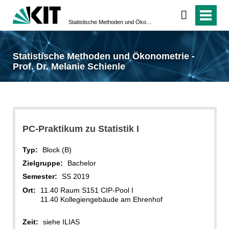
Statistische Methoden und Ökonometrie - Prof. Dr. Melanie Schienle
Statistische Methoden und Ökonometrie -
Prof. Dr. Melanie Schienle
PC-Praktikum zu Statistik I
Typ:
Block (B)
Zielgruppe:
Bachelor
Semester:
SS 2019
Ort:
11.40 Raum S151 CIP-Pool I
11.40 Kollegiengebäude am Ehrenhof
Zeit:
siehe ILIAS