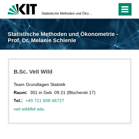
Statistische Methoden und Ökonometrie - Prof. Dr. Melanie Schienle
Statistische Methoden und Ökonometrie -
Prof. Dr. Melanie Schienle
B.Sc. Veit Wild
Team Grundlagen Statistik
Raum:
301 in Geb. 09.21 (Blücherstr.17)
Tel.:
+49 721 608-46727
veit wild
∂
kit edu