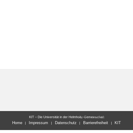
letzte Änderung: 01.10.2019
KIT – Die Universität in der Helmholtz-Gemeinschaft
Home
Impressum
Datenschutz
Barrierefreiheit
KIT