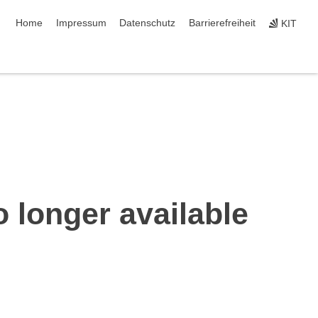
Navigation überspringen
Home
Impressum
Datenschutz
Barrierefreiheit
KIT
o longer available